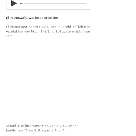
Eine Auswahl weiterer Arbeiten:
Elektroakustisches Stück, das ausschließlich mit
Artefakten von Pitch Shifting Software entstanden
ist:
Aktuelle Reinterpretation von Alvin Lucier's
berühmtem "I am Sitting in a Room":