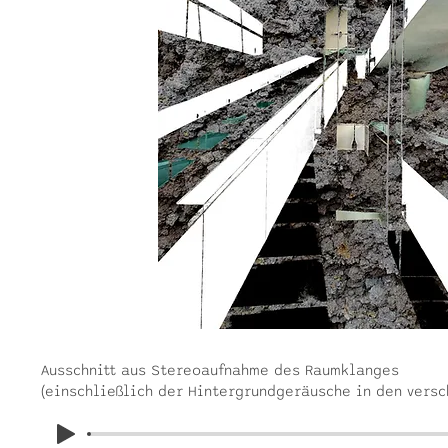
Ausschnitt aus Stereoaufnahme des Raumklanges
(einschließlich der Hintergrundgeräusche in den versc