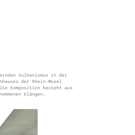
ernden Vulkanismus in der
nhauses der Rhein-Mosel
Die Komposition besteht aus
nommenen Klängen.